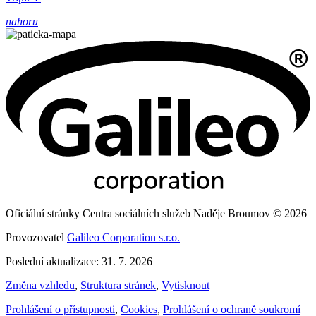
nahoru
Oficiální stránky Centra sociálních služeb Naděje Broumov © 2026
Provozovatel
Galileo Corporation s.r.o.
Poslední aktualizace: 31. 7. 2026
Změna vzhledu
,
Struktura stránek
,
Vytisknout
Prohlášení o přístupnosti
,
Cookies
,
Prohlášení o ochraně soukromí