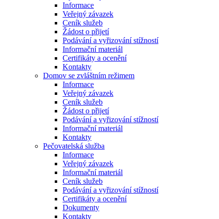
Informace
Veřejný závazek
Ceník služeb
Žádost o přijetí
Podávání a vyřizování stížností
Informační materiál
Certifikáty a ocenění
Kontakty
Domov se zvláštním režimem
Informace
Veřejný závazek
Ceník služeb
Žádost o přijetí
Podávání a vyřizování stížností
Informační materiál
Kontakty
Pečovatelská služba
Informace
Veřejný závazek
Informační materiál
Ceník služeb
Podávání a vyřizování stížností
Certifikáty a ocenění
Dokumenty
Kontakty