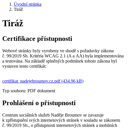
Úvodní stránka
Tiráž
Tiráž
Certifikace přístupnosti
Webové stránky byly vyrobeny ve shodě s požadavky zákona
č. 99/2019 Sb. Kritéria WCAG 2.1 (A a AA) byla implementována
a testována. Na základě splněných podmínek tohoto zákona byl
vystaven tento certifikát:
certifikat_nadejebroumov.cz.pdf (434.96 kB)
Typ souboru: PDF dokument
Prohlášení o přístupnosti
Centrum sociálních služeb Naděje Broumov se zavazuje
k zpřístupnění svých internetových stránek v souladu se zákonem
č. 99/2019 Sb., o přístupnosti internetových stránek a mobilních