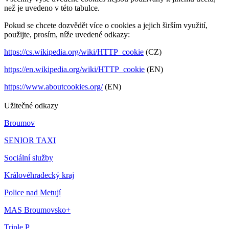
než je uvedeno v této tabulce.
Pokud se chcete dozvědět více o cookies a jejich širším využití,
použijte, prosím, níže uvedené odkazy:
https://cs.wikipedia.org/wiki/HTTP_cookie
(CZ)
https://en.wikipedia.org/wiki/HTTP_cookie
(EN)
https://www.aboutcookies.org/
(EN)
Užitečné odkazy
Broumov
SENIOR TAXI
Sociální služby
Královéhradecký kraj
Police nad Metují
MAS Broumovsko+
Triple P