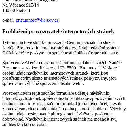
Na Vápence 915/14
130 00 Praha 3
e-mail:
pristupnost@dia.gov.cz
Prohlášení provozovatele internetových stránek
Tyto internetové stránky provozuje Centrum sociálních služeb
Naděje Broumov. Internetové stránky využívají redakční systém
GCM, který je poskytován společností Galileo Corporation s.r.o.
Správcem veškerého obsahu je Centrum sociálních služeb Naděje
Broumov, se sídlem Jiráskova 193, 55001 Broumov 1. Veškeré
osobní údaje návštěvníků internetových stránek, které jsou
prostřednictvím těchto internetových stránek poskytovány, jsou
spravovány výlučně správcem obsahu webu.
Prostřednictvím registračního formuláře uděluje návštěvník
internetových stránek správci obsahu souhlas se zpracováním svých
osobních údajů. V registračním formuláři je stanoven účel, rozsah
zpracovávaných osobních údajů a doba platnosti souhlasu. Všechny
osobní údaje poskytované při registraci návštěvník poskytuje
dobrovolně. Návštěvník internetových stránek má možnost svůj
souhlas kdykoli odvolat.