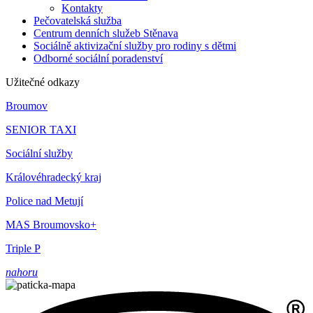
Kontakty
Pečovatelská služba
Centrum denních služeb Stěnava
Sociálně aktivizační služby pro rodiny s dětmi
Odborné sociální poradenství
Užitečné odkazy
Broumov
SENIOR TAXI
Sociální služby
Královéhradecký kraj
Police nad Metují
MAS Broumovsko+
Triple P
nahoru