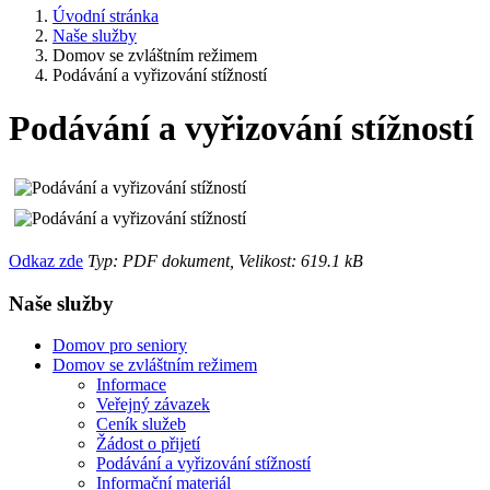
Úvodní stránka
Naše služby
Domov se zvláštním režimem
Podávání a vyřizování stížností
Podávání a vyřizování stížností
Odkaz zde
Typ: PDF dokument, Velikost: 619.1 kB
Naše služby
Domov pro seniory
Domov se zvláštním režimem
Informace
Veřejný závazek
Ceník služeb
Žádost o přijetí
Podávání a vyřizování stížností
Informační materiál