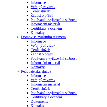
Informace
Veřejný závazek
Ceník služeb
Žádost o přijetí
Podávání a vyřizování stížností
Informační materiál
Certifikáty a ocenění
Kontakty
Domov se zvláštním režimem
Informace
Veřejný závazek
Ceník služeb
Žádost o přijetí
Podávání a vyřizování stížností
Informační materiál
Kontakty
Pečovatelská služba
Informace
Veřejný závazek
Informační materiál
Ceník služeb
Podávání a vyřizování stížností
Certifikáty a ocenění
Dokumenty
Kontakty