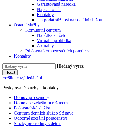
Garantovaná nabídka
Napsali o nás
Kontakty
Jak podat stížnost na sociální službu
Ostatní služby
Komunitní centrum
Nabídka služeb
Virtuální prohlídka
Aktuality
Půjčovna kompenzačních pomůcek
Kontakty
Hledaný výraz
Hledat
rozšířené vyhledávání
Poskytované služby a kontakty
Domov pro seniory
Domov se zvláštním režimem
Pečovatelská služba
Centrum denních služeb Stěnava
Odborné sociální poradenství
Služby pro rodiny s dětmi