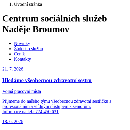
Úvodní stránka
Centrum sociálních služeb
Naděje Broumov
Novinky
Žádost o službu
Ceník
Kontakty
21. 7.
2026
Hledáme všeobecnou zdravotní sestru
Volná pracovní místa
Přijmeme do našeho týmu všeobecnou zdravotní sestřičku s
profesionálním a vlídným přístupem k seniorům.
Informace na tel.: 774 450 631
18. 6.
2026