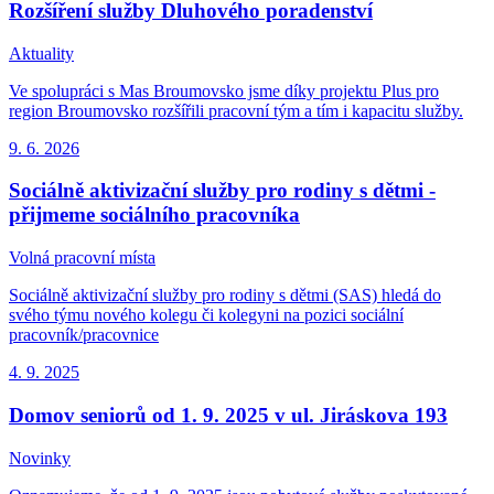
Rozšíření služby Dluhového poradenství
Aktuality
Ve spolupráci s Mas Broumovsko jsme díky projektu Plus pro
region Broumovsko rozšířili pracovní tým a tím i kapacitu služby.
9. 6.
2026
Sociálně aktivizační služby pro rodiny s dětmi -
přijmeme sociálního pracovníka
Volná pracovní místa
Sociálně aktivizační služby pro rodiny s dětmi (SAS) hledá do
svého týmu nového kolegu či kolegyni na pozici sociální
pracovník/pracovnice
4. 9.
2025
Domov seniorů od 1. 9. 2025 v ul. Jiráskova 193
Novinky