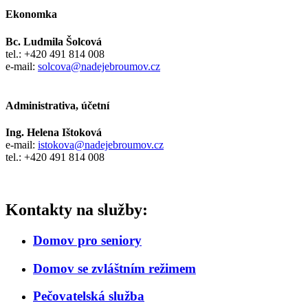
Ekonomka
Bc. Ludmila Šolcová
tel.: +420 491 814 008
e-mail:
solcova@nadejebroumov.cz
Administrativa, účetní
Ing. Helena Ištoková
e-mail:
istokova@nadejebroumov.cz
tel.: +420 491 814 008
Kontakty na služby:
Domov pro seniory
Domov se zvláštním režimem
Pečovatelská služba