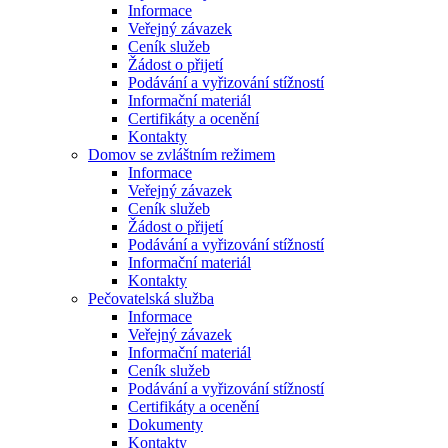
Informace
Veřejný závazek
Ceník služeb
Žádost o přijetí
Podávání a vyřizování stížností
Informační materiál
Certifikáty a ocenění
Kontakty
Domov se zvláštním režimem
Informace
Veřejný závazek
Ceník služeb
Žádost o přijetí
Podávání a vyřizování stížností
Informační materiál
Kontakty
Pečovatelská služba
Informace
Veřejný závazek
Informační materiál
Ceník služeb
Podávání a vyřizování stížností
Certifikáty a ocenění
Dokumenty
Kontakty