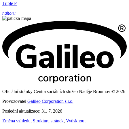
Triple P
nahoru
Oficiální stránky Centra sociálních služeb Naděje Broumov © 2026
Provozovatel
Galileo Corporation s.r.o.
Poslední aktualizace: 31. 7. 2026
Změna vzhledu
,
Struktura stránek
,
Vytisknout