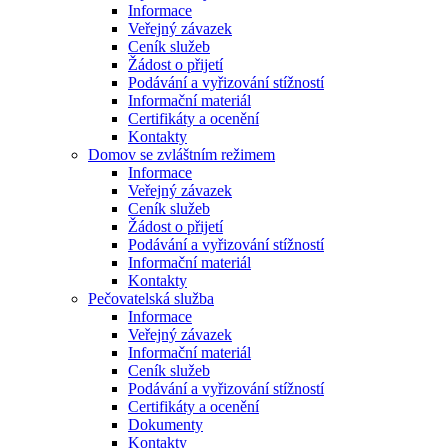
Informace
Veřejný závazek
Ceník služeb
Žádost o přijetí
Podávání a vyřizování stížností
Informační materiál
Certifikáty a ocenění
Kontakty
Domov se zvláštním režimem
Informace
Veřejný závazek
Ceník služeb
Žádost o přijetí
Podávání a vyřizování stížností
Informační materiál
Kontakty
Pečovatelská služba
Informace
Veřejný závazek
Informační materiál
Ceník služeb
Podávání a vyřizování stížností
Certifikáty a ocenění
Dokumenty
Kontakty