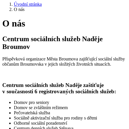
Úvodní stránka
O nás
O nás
Centrum sociálních služeb Naděje
Broumov
Příspěvková organizace Města Broumova zajišťující sociální služby
občanům Broumovska v jejich složitých životních situacích.
Centrum sociálních služeb Naděje zaštiťuje
v současnosti 6 registrovaných sociálních služeb:
Domov pro seniory
Domov se zvláštním režimem
Pečovatelská služba
Sociálně aktivizační služba pro rodiny s dětmi
Odborné sociální poradenství
Centrum denních služeb Stěnava